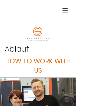
Ablauf
HOW TO WORK WITH
US