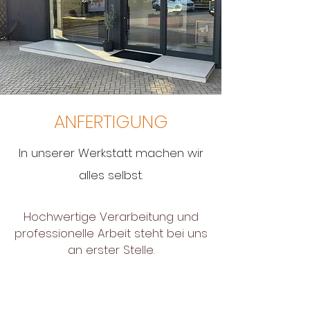
ANFERTIGUNG
In unserer Werkstatt machen wir
alles selbst.
Hochwertige Verarbeitung und
professionelle Arbeit steht bei uns
an erster Stelle.
Jedes unserer Möbelstücke ist ein
Unikat, in dem viel Liebe und
Individualität steckt.